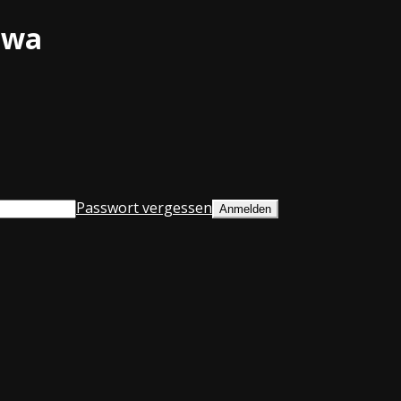
owa
Passwort vergessen